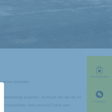
Configureer
kexamen behalen.
 daadwerkelijk examen. Je moet 44 van de 50
Contact
en bromfiets. Het verschil? Met een