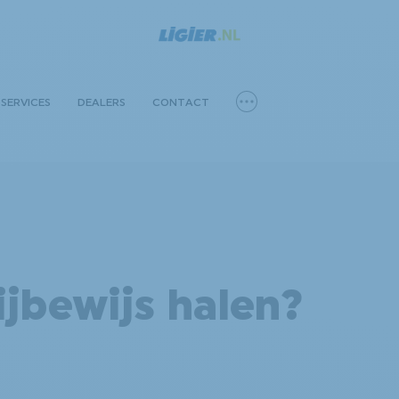
SERVICES
DEALERS
CONTACT
jbewijs halen?