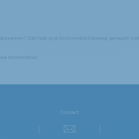
tijkexamen? Dan heb je je brommobielrijbewijs gehaald! Gef
euwe brommobiel.
Contact
Contact