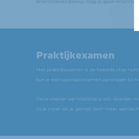
brommobielrijbewijs mag je geen bromfiets 
Praktijkexamen
Het praktijkexamen is de tweede stap richtin
kun je een speciaal examen aanvragen bij h
Deze manier van toetsing is iets duurder, ma
zij je meer op je gemak door meer aandacht