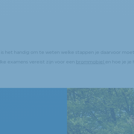
n is het handig om te weten welke stappen je daarvoor moet
elke examens vereist zijn voor een
brommobiel
en hoe je je