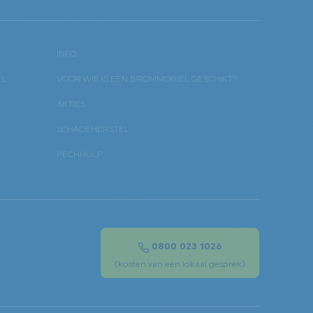
INFO
EL
VOOR WIE IS EEN BROMMOBIEL GESCHIKT?
AKTIES
SCHADEHERSTEL
PECHHULP
0800 023 1026
(kosten van een lokaal gesprek)