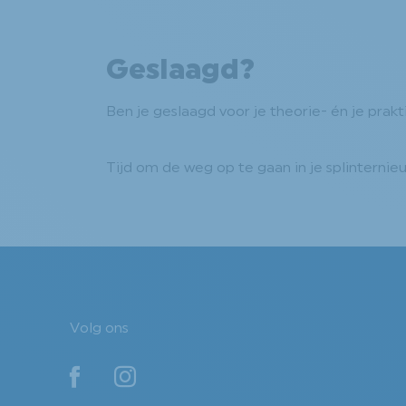
Geslaagd?
Ben je geslaagd voor je theorie- én je prak
Tijd om de weg op te gaan in je splinterni
Volg ons
YouTube
YouTube