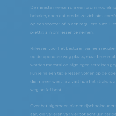
De meeste mensen die een brommobielrijbe
behalen, doen dat omdat ze zich niet comf
op een scooter of in een reguliere auto. H
prettig zijn om lessen te nemen.
Rijlessen voor het besturen van een regulie
op de openbare weg plaats, maar brommobi
worden meestal op afgelegen terreinen g
kun je na een tijdje lessen volgen op de o
die manier weet je alvast hoe het straks is al
weg actief bent.
Over het algemeen bieden rijschoolhouder
aan, die variëren van vier tot acht uur per p