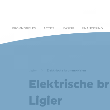
BROMMOBIELEN
ACTIES
LEASING
FINANCIERING
Ligier
Elektrische brommobielen
Elektrische 
Ligier