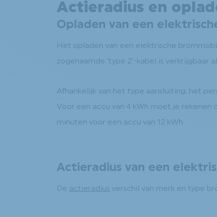
Actieradius en opla
Opladen van een elektrisc
Het opladen van een elektrische brommobie
zogenaamde ‘type 2’-kabel is verkrijgbaar 
Afhankelijk van het type aansluiting, het p
Voor een accu van 4 kWh moet je rekenen o
minuten voor een accu van 12 kWh.
Actieradius van een elektr
De
actieradius
verschil van merk en type b