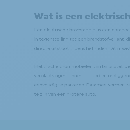
Wat is een elektris
Een elektrische
brommobiel
is een compact
In tegenstelling tot een brandstofvariant, 
directe uitstoot tijdens het rijden. Dit maa
Elektrische brommobielen zijn bij uitstek g
verplaatsingen binnen de stad en omliggend
eenvoudig te parkeren. Daarmee vormen ze e
te zijn van een grotere auto.