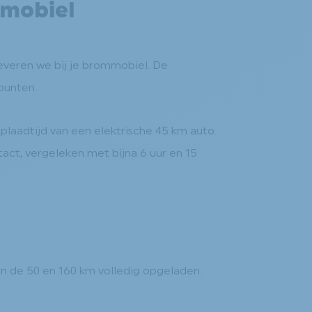
mmobiel
everen we bij je brommobiel. De
punten.
plaadtijd van een elektrische 45 km auto.
ct, vergeleken met bijna 6 uur en 15
n de 50 en 160 km volledig opgeladen.