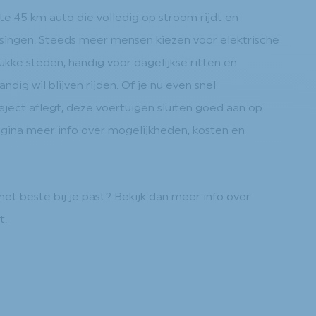
 45 km auto die volledig op stroom rijdt en
atsingen. Steeds meer mensen kiezen voor elektrische
kke steden, handig voor dagelijkse ritten en
dig wil blijven rijden. Of je nu even snel
aject aflegt, deze voertuigen sluiten goed aan op
ina meer info over mogelijkheden, kosten en
het beste bij je past? Bekijk dan meer info over
t.