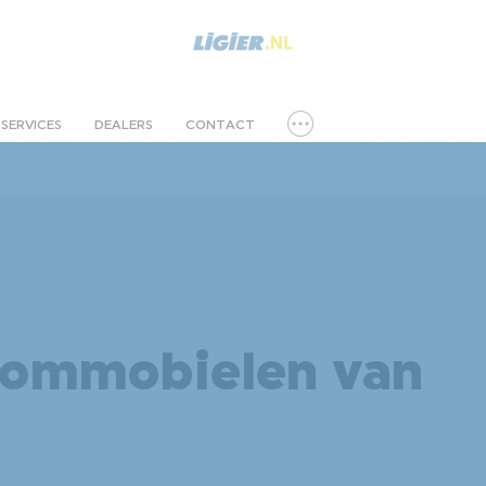
SERVICES
DEALERS
CONTACT
brommobielen van