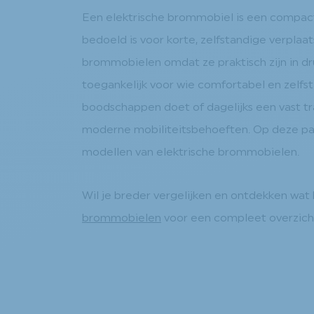
Een elektrische brommobiel is een compacte
bedoeld is voor korte, zelfstandige verpla
brommobielen omdat ze praktisch zijn in dru
toegankelijk voor wie comfortabel en zelfstan
boodschappen doet of dagelijks een vast tr
moderne mobiliteitsbehoeften. Op deze pag
modellen van elektrische brommobielen.
Wil je breder vergelijken en ontdekken wat 
brommobielen
voor een compleet overzich