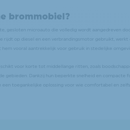
che brommobiel?
e, gesloten microauto die volledig wordt aangedreven doo
die rijdt op diesel en een verbrandingsmotor gebruikt, werk
kt hem vooral aantrekkelijk voor gebruik in stedelijke omge
eschikt voor korte tot middellange ritten, zoals boodschapp
e gebieden. Dankzij hun beperkte snelheid en compacte for
en toegankelijke oplossing voor wie comfortabel en zelfstan