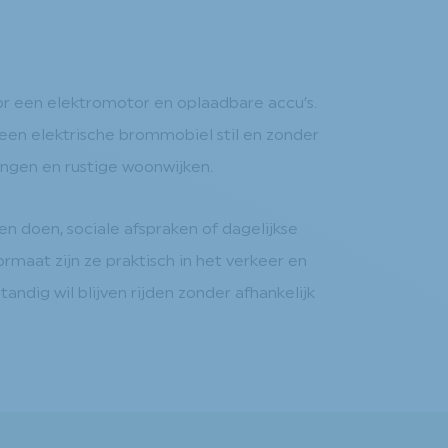
r een elektromotor en oplaadbare accu’s.
t een elektrische brommobiel stil en zonder
vingen en rustige woonwijken.
en doen, sociale afspraken of dagelijkse
maat zijn ze praktisch in het verkeer en
dig wil blijven rijden zonder afhankelijk