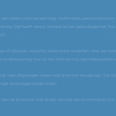
k aan zaken zoals verwarming, multimedia, parkeersensoren o
voering. Dat heeft direct invloed op het gebruiksgemak: ho
en?
 of rijbereik, vooral bij elektrische modellen. Hoe ver kom j
en ondersteuning: hoe zit het met service, beschikbaarheid
 wordt vaak afgewogen tegen wat je ervoor terugkrijgt. Tot sl
 enige doorslaggevende reden.
 dan de brochure. Het draait om hoe een brommobiel zich e