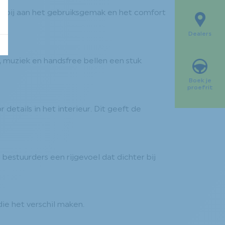
ect bij aan het gebruiksgemak en het comfort
Dealers
muziek en handsfree bellen een stuk
Boek je
proefrit
etails in het interieur. Dit geeft de
estuurders een rijgevoel dat dichter bij
ie het verschil maken.