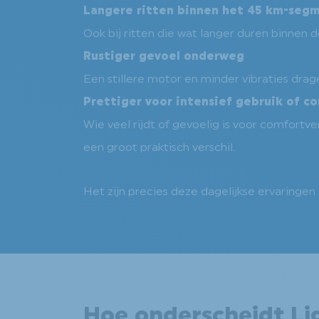
Langere ritten binnen het 45 km-seg
Ook bij ritten die wat langer duren binnen 
Rustiger gevoel onderweg
Een stillere motor en minder vibraties drage
Prettiger voor intensief gebruik of 
Wie veel rijdt of gevoelig is voor comfortve
een groot praktisch verschil.
Het zijn precies deze dagelijkse ervaringe
Hoe onderscheidt Lig