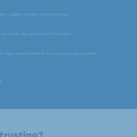
 het rijden minder vermoeiend.
ikkels van geluid of trillingen.
ist dan maken kleine technische verschillen
t.
trusting?