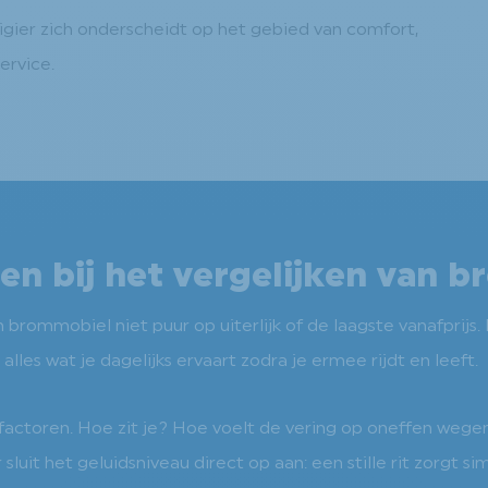
igier zich onderscheidt op het gebied van comfort,
ervice.
ten bij het vergelijken van
rommobiel niet puur op uiterlijk of de laagste vanafprijs. 
les wat je dagelijks ervaart zodra je ermee rijdt en leeft.
 factoren. Hoe zit je? Hoe voelt de vering op oneffen wege
 sluit het geluidsniveau direct op aan: een stille rit zorgt