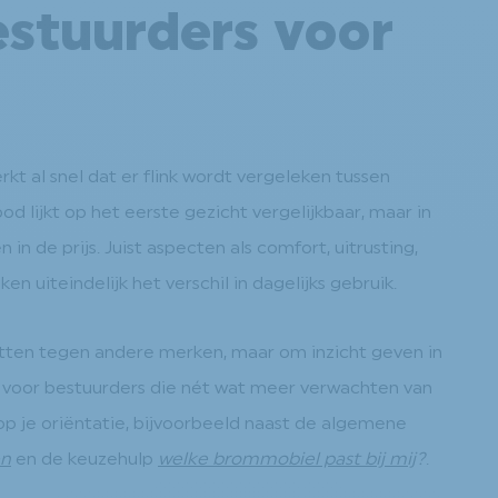
estuurders voor
t al snel dat er flink wordt vergeleken tussen
d lijkt op het eerste gezicht vergelijkbaar, maar in
n in de prijs. Juist aspecten als comfort, uitrusting,
en uiteindelijk het verschil in dagelijks gebruik.
etten tegen andere merken, maar om inzicht geven in
kt voor bestuurders die nét wat meer verwachten van
op je oriëntatie, bijvoorbeeld naast de algemene
en
en de keuzehulp
welke brommobiel past bij mij
?
.