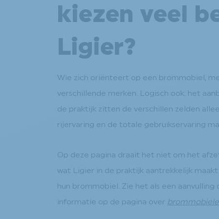
kiezen veel b
Ligier?
Wie zich oriënteert op een brommobiel, merk
verschillende merken. Logisch ook: het aanbo
de praktijk zitten de verschillen zelden allee
rijervaring en de totale gebruikservaring mak
Op deze pagina draait het niet om het afz
wat Ligier in de praktijk aantrekkelijk maa
hun brommobiel. Zie het als een aanvulling 
informatie op de pagina over
brommobiel