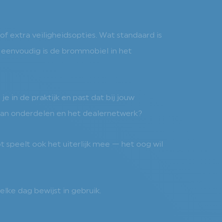
f extra veiligheidsopties. Wat standaard is
e eenvoudig is de brommobiel in het
e in de praktijk en past dat bij jouw
 van onderdelen en het dealernetwerk?
ot speelt ook het uiterlijk mee — het oog wil
lke dag bewijst in gebruik.