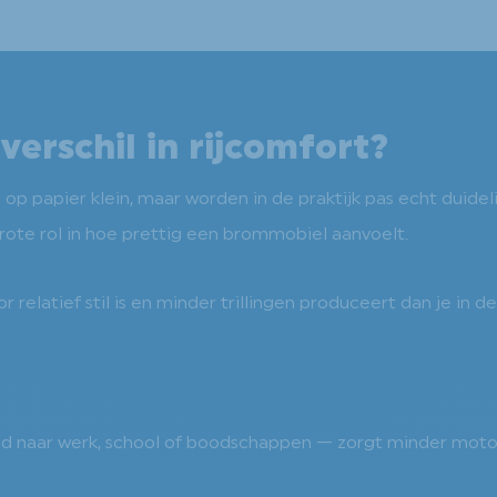
verschil in rijcomfort?
op papier klein, maar worden in de praktijk pas echt duideli
grote rol in hoe prettig een brommobiel aanvoelt.
relatief stil is en minder trillingen produceert dan je in de
eld naar werk, school of boodschappen — zorgt minder motor