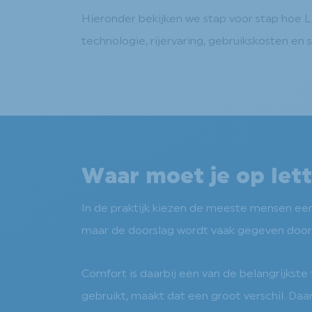
Hieronder bekijken we stap voor stap hoe L
technologie, rijervaring, gebruikskosten en s
Waar moet je op let
In de praktijk kiezen de meeste mensen een b
maar de doorslag wordt vaak gegeven door al
Comfort is daarbij een van de belangrijkste
gebruikt, maakt dat een groot verschil. Daar