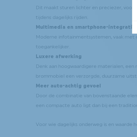
Dit maakt sturen lichter en preciezer, voor
tijdens dagelijks rijden.
Multimedia en smartphone-integratie
Moderne infotainmentsystemen, vaak met o
toegankelijker.
Luxere afwerking
Denk aan hoogwaardigere materialen, een ne
brommobiel een verzorgde, duurzame uitstr
Meer auto-achtig gevoel
Door de combinatie van bovenstaande eleme
een compacte auto ligt dan bij een traditi
Voor wie dagelijks onderweg is en waarde he