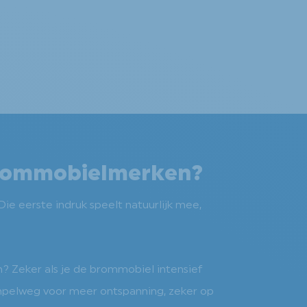
 brommobielmerken?
Die eerste indruk speelt natuurlijk mee,
n? Zeker als je de brommobiel intensief
 simpelweg voor meer ontspanning, zeker op