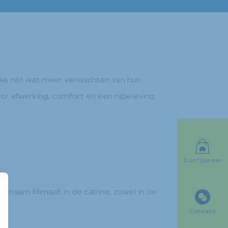
 die nét wat meer verwachten van hun
r afwerking, comfort en een rijbeleving
Configureer
ngenaam klimaat in de cabine, zowel in de
Contact