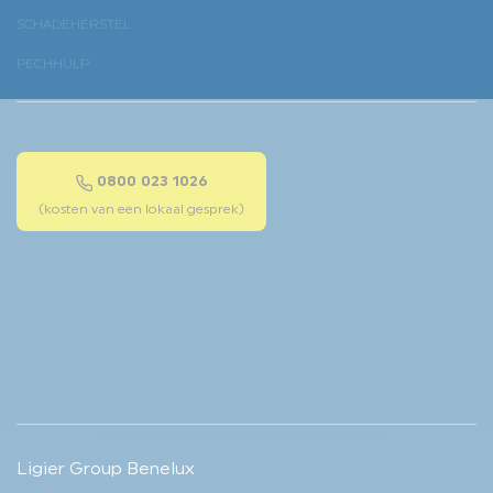
SCHADEHERSTEL
PECHHULP
0800 023 1026
(kosten van een lokaal gesprek)
Ligier Group Benelux