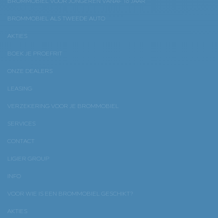
BROMMOBIEL VOOR JONGEREN VANAF 16 JAAR
BROMMOBIEL ALS TWEEDE AUTO
AKTIES
BOEK JE PROEFRIT
ONZE DEALERS
LEASING
VERZEKERING VOOR JE BROMMOBIEL
SERVICES
CONTACT
LIGIER GROUP
INFO
VOOR WIE IS EEN BROMMOBIEL GESCHIKT?
AKTIES