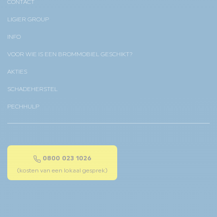
CONTACT
LIGIER GROUP
INFO
VOOR WIE IS EEN BROMMOBIEL GESCHIKT?
AKTIES
SCHADEHERSTEL
PECHHULP
0800 023 1026
(kosten van een lokaal gesprek)