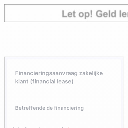
DE L7-BROMMOBIEL
VEELGESTELDE VRAGEN OVER BROMMOBIELEN
WETGEVING OMTRENT BROMMOBIEL
LIGIER GROUP
CONTACT