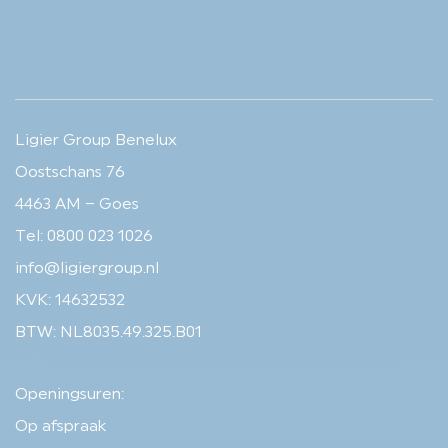
Ligier Group Benelux
Oostschans 76
4463 AM – Goes
Tel: 0800 023 1026
info@ligiergroup.nl
KVK: 14632532
BTW: NL8035.49.325.B01
Openingsuren:
Op afspraak