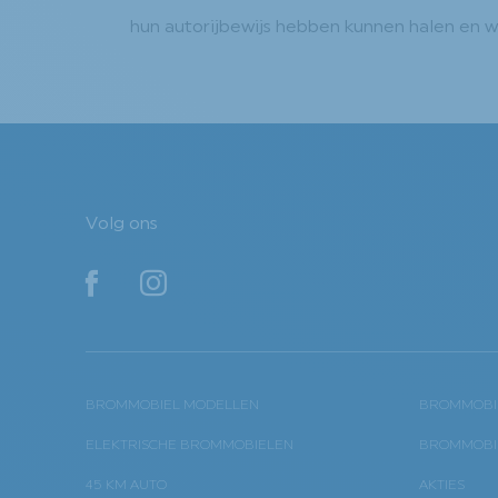
hun autorijbewijs hebben kunnen halen en w
Volg ons
YouTube
YouTube
BROMMOBIEL MODELLEN
BROMMOBIE
ELEKTRISCHE BROMMOBIELEN
BROMMOBIE
45 KM AUTO
AKTIES