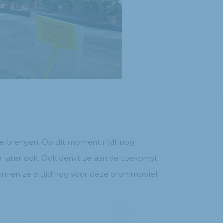
te brengen. Op dit moment rijdt nog
sje later ook. Ook denkt ze aan de toekomst
unnen ze altijd nog voor deze brommobiel