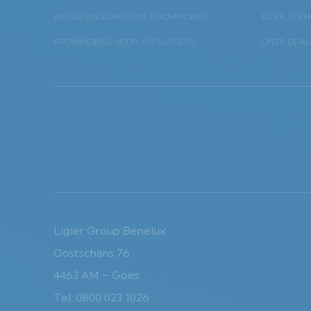
WETGEVING OMTRENT BROMMOBIEL
BOEK JE PR
BROMMOBIEL VOOR 60PLUSSERS
ONZE DEAL
Ligier Group Benelux
Oostschans 76
4463 AM – Goes
Tel: 0800 023 1026