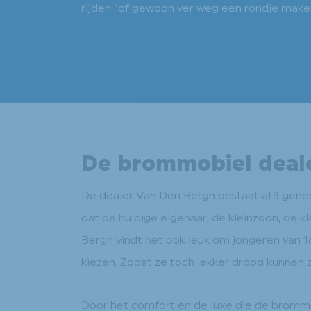
rijden “of gewoon ver weg een rondje make
De brommobiel dealer
De dealer Van Den Bergh bestaat al 3 genera
dat de huidige eigenaar, de kleinzoon, de 
Bergh vindt het ook leuk om jongeren van 16
kiezen. Zodat ze toch lekker droog kunnen zi
Door het comfort en de luxe die de brommob