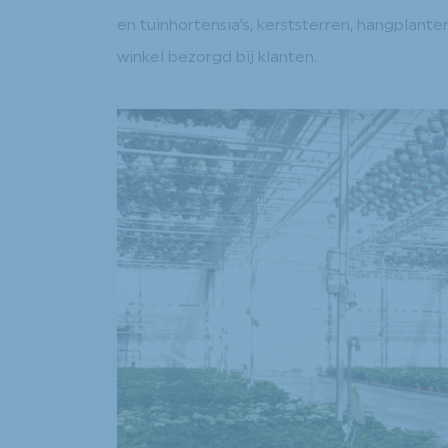
en tuinhortensia’s, kerststerren, hangplant
winkel bezorgd bij klanten.