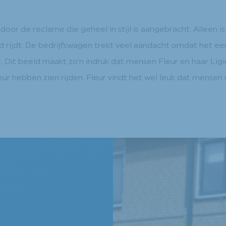
or de reclame die geheel in stijl is aangebracht. Alleen is
 rijdt. De bedrijfswagen trekt veel aandacht omdat het ee
t. Dit beeld maakt zo’n indruk dat mensen Fleur en haar Li
eur hebben zien rijden. Fleur vindt het wel leuk dat mensen