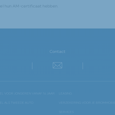
el hun AM-certificaat hebben.
Contact
Contact
L VOOR JONGEREN VANAF 16 JAAR
LEASING
L ALS TWEEDE AUTO
VERZEKERING VOOR JE BROMMOBI
SERVICES