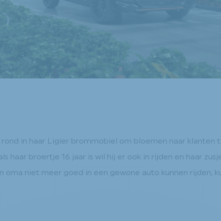
k rond in haar Ligier brommobiel om bloemen naar klanten 
haar broertje 16 jaar is wil hij er ook in rijden en haar zu
n oma niet meer goed in een gewone auto kunnen rijden, k