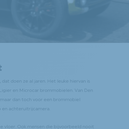
t
at doen ze al jaren. Het leuke hiervan is
n Ligier en Microcar brommobielen. Van Den
en, maar dan toch voor een brommobiel
o en achteruitrijcamera.
e vloer. Ook mensen die bijvoorbeeld nooit