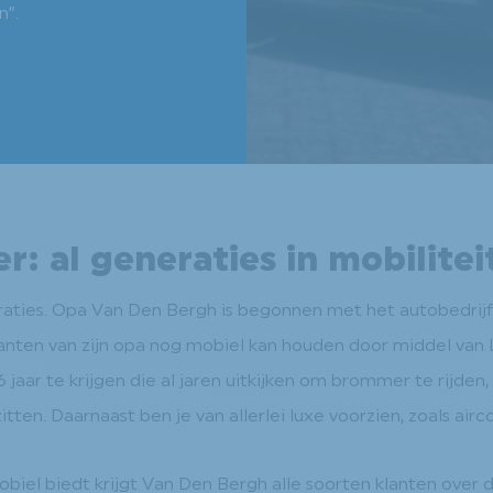
n”.
: al generaties in mobilitei
ties. Opa Van Den Bergh is begonnen met het autobedrijf, d
klanten van zijn opa nog mobiel kan houden door middel va
 jaar te krijgen die al jaren uitkijken om brommer te rijd
tten. Daarnaast ben je van allerlei luxe voorzien, zoals airc
iel biedt krijgt Van Den Bergh alle soorten klanten over d