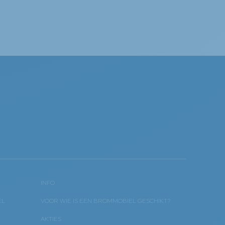
INFO
EL
VOOR WIE IS EEN BROMMOBIEL GESCHIKT?
AKTIES