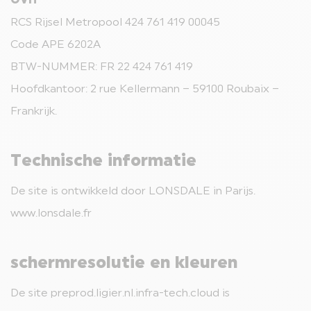
OVH
RCS Rijsel Metropool 424 761 419 00045
Code APE 6202A
BTW-NUMMER: FR 22 424 761 419
Hoofdkantoor: 2 rue Kellermann – 59100 Roubaix –
Frankrijk.
Technische informatie
De site is ontwikkeld door LONSDALE in Parijs.
www.lonsdale.fr
schermresolutie en kleuren
De site preprod.ligier.nl.infra-tech.cloud is