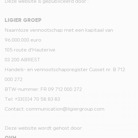
Deze website is gepubliceerd door :
LIGIER GROEP
Naamloze vennootschap met een kapitaal van
96.000.000 euro
105 route d’Hauterive
03 200 ABREST
Handels- en vennootschapsregister Cusset nr. B 712
000 272
BTW-nummer: FR 09 712 000 272
Tel: +33(0)4 70 58 83 83
Contact: communication@ligiergroup.com
Deze website wordt gehost door: