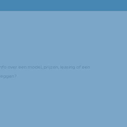
nfo over een model, prijzen, leasing of een
tleggen?