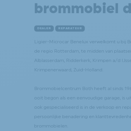
brommobiel d
DEALER
REPARATEUR
Ligier-Microcar Benelux verwelkomt u bij 
de regio Rotterdam, te midden van plaatsen
Alblasserdam, Ridderkerk, Krimpen a/d IJsse
Krimpenerwaard, Zuid-Holland.
Brommobielcentrum Both heeft al sinds 196
ooit begon als een eenvoudige garage, is u
ook gespecialiseerd is in de verkoop en rep
persoonlijke benadering en klanttevredenhei
brommobielen.