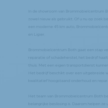
In de showroom van Brommobielcentrum Bot
zowel nieuw als gebruikt. Of u nu op zoek b
een moderne 45 km auto, Brommobielcentr
en Ligier.
Brommobielcentrum Both gaat een stap verd
reparatie of schadeherstel, het bedrijf ha
thuis. Met een eigen transportdienst kunnen
Het bedrijf beschikt over een uitgebreide 
kwalitatief hoogstaand onderhoud en repara
Het team van Brommobielcentrum Both begr
belangrijke beslissing is. Daarom helpen ze 