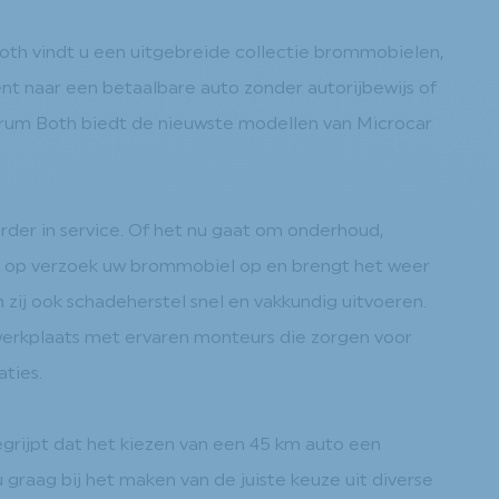
h vindt u een uitgebreide collectie brommobielen,
ent naar een betaalbare auto zonder autorijbewijs of
um Both biedt de nieuwste modellen van Microcar
er in service. Of het nu gaat om onderhoud,
alt op verzoek uw brommobiel op en brengt het weer
 zij ook schadeherstel snel en vakkundig uitvoeren.
werkplaats met ervaren monteurs die zorgen voor
ties.
ijpt dat het kiezen van een 45 km auto een
u graag bij het maken van de juiste keuze uit diverse