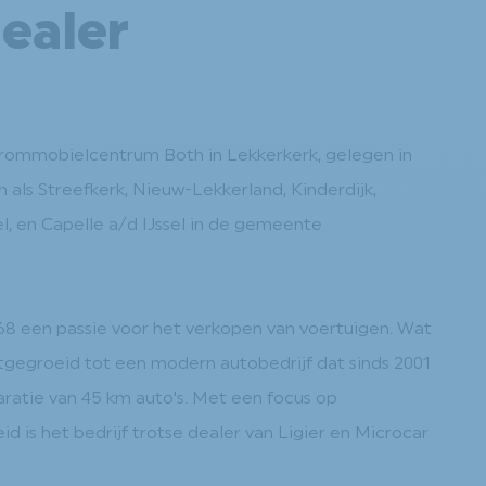
ealer
Brommobielcentrum Both in Lekkerkerk, gelegen in
 als Streefkerk, Nieuw-Lekkerland, Kinderdijk,
l, en Capelle a/d IJssel in de gemeente
8 een passie voor het verkopen van voertuigen. Wat
itgegroeid tot een modern autobedrijf dat sinds 2001
aratie van 45 km auto's. Met een focus op
d is het bedrijf trotse dealer van Ligier en Microcar