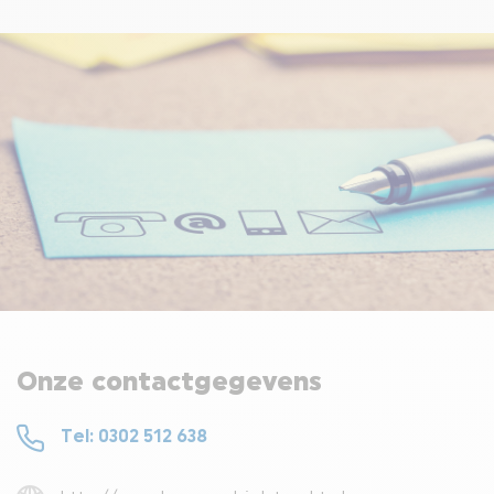
DE L7-BROMMOBIEL
VEELGESTELDE VRAGEN OVER BROMMOBIELEN
WETGEVING OMTRENT BROMMOBIEL
LIGIER GROUP
CONTACT
Onze contactgegevens
Tel: 0302 512 638