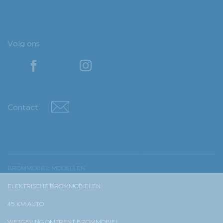
Volg ons
YouTube
YouTube
Contact
Contact
BROMMOBIEL MODELLEN
ELEKTRISCHE BROMMOBIELEN
45 KM AUTO
WETGEVING OMTRENT BROMMOBIEL