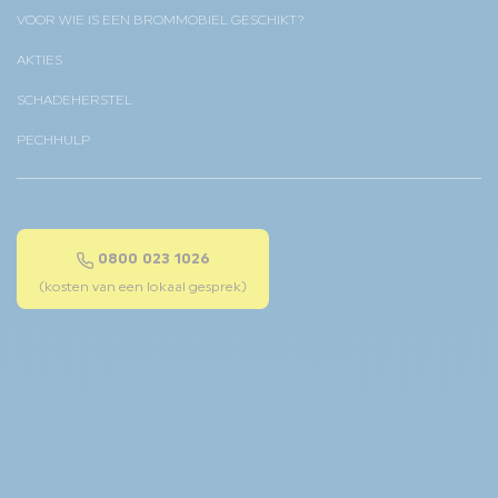
VOOR WIE IS EEN BROMMOBIEL GESCHIKT?
AKTIES
SCHADEHERSTEL
PECHHULP
0800 023 1026
(kosten van een lokaal gesprek)