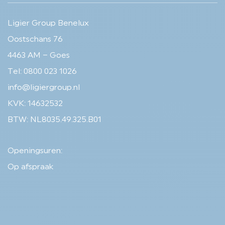
Ligier Group Benelux
Oostschans 76
4463 AM – Goes
Tel: 0800 023 1026
info@ligiergroup.nl
KVK: 14632532
BTW: NL8035.49.325.B01
Openingsuren:
Op afspraak