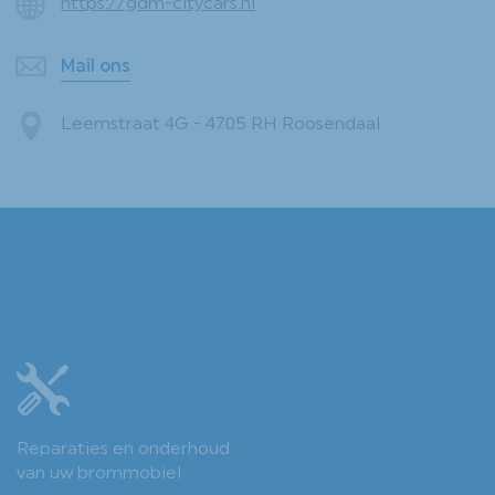
https://gdm-citycars.nl
Mail ons
Leemstraat 4G - 4705 RH Roosendaal
Reparaties en onderhoud
van uw brommobiel