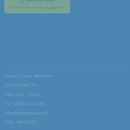
0800 023 1026
(kosten van een lokaal gesprek)
Ligier Group Benelux
Oostschans 76
4463 AM – Goes
Tel: 0800 023 1026
info@ligiergroup.nl
KVK: 14632532