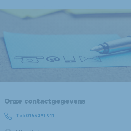
DE L7-BROMMOBIEL
VEELGESTELDE VRAGEN OVER BROMMOBIELEN
WETGEVING OMTRENT BROMMOBIEL
LIGIER GROUP
CONTACT
Onze contactgegevens
Tel: 0165 391 911