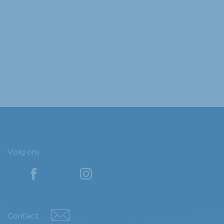
Volg ons
YouTube
YouTube
Contact
Contact