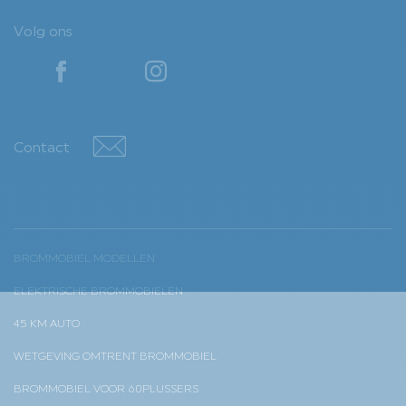
Volg ons
YouTube
YouTube
Contact
Contact
BROMMOBIEL MODELLEN
ELEKTRISCHE BROMMOBIELEN
45 KM AUTO
WETGEVING OMTRENT BROMMOBIEL
BROMMOBIEL VOOR 60PLUSSERS