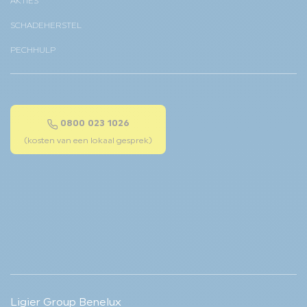
AKTIES
SCHADEHERSTEL
PECHHULP
0800 023 1026
(kosten van een lokaal gesprek)
Ligier Group Benelux