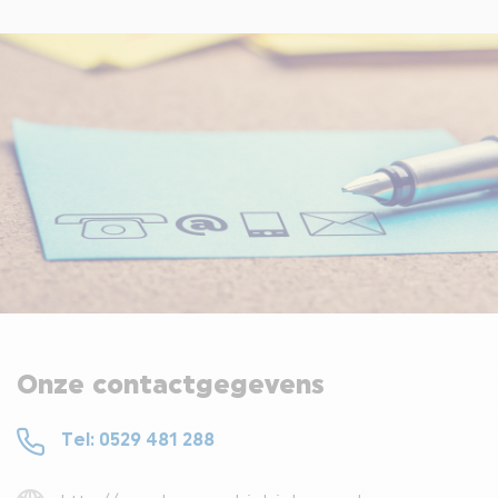
DE L7-BROMMOBIEL
VEELGESTELDE VRAGEN OVER BROMMOBIELEN
WETGEVING OMTRENT BROMMOBIEL
LIGIER GROUP
CONTACT
Onze contactgegevens
Tel: 0529 481 288