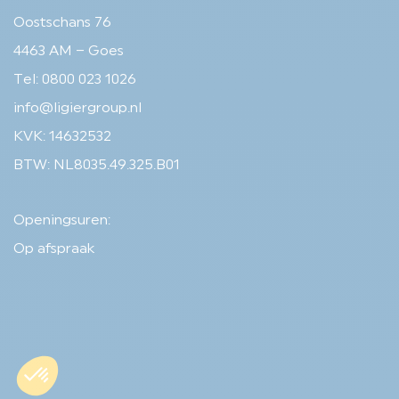
Oostschans 76
4463 AM – Goes
Tel: 0800 023 1026
info@ligiergroup.nl
KVK: 14632532
BTW: NL8035.49.325.B01
Openingsuren:
Op afspraak