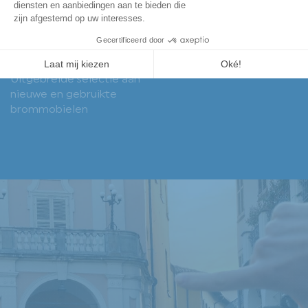
Uitgebreide selectie aan
nieuwe en gebruikte
brommobielen